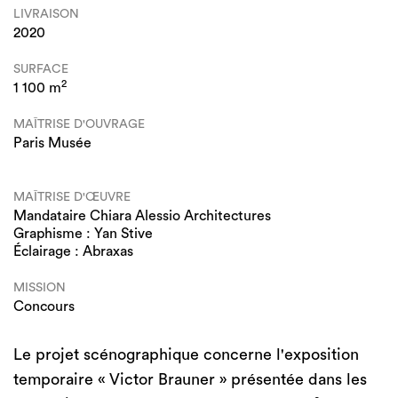
LIVRAISON
2020
SURFACE
2
1 100 m
MAÎTRISE D'OUVRAGE
Paris Musée
MAÎTRISE D'ŒUVRE
Mandataire Chiara Alessio Architectures
Graphisme : Yan Stive
Éclairage : Abraxas
MISSION
Concours
Le projet scénographique concerne l'exposition
temporaire « Victor Brauner » présentée dans les