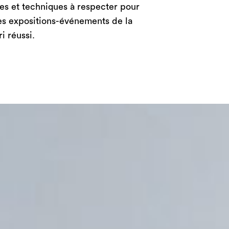
ales et techniques à respecter pour
des expositions-événements de la
i réussi.