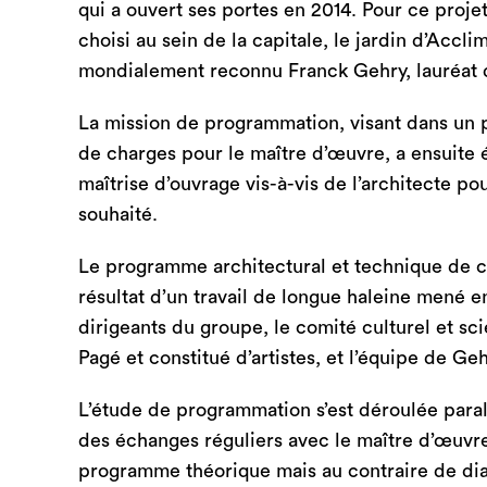
qui a ouvert ses portes en 2014. Pour ce proje
choisi au sein de la capitale, le jardin d’Accli
mondialement reconnu Franck Gehry, lauréat d
La mission de programmation, visant dans un 
de charges pour le maître d’œuvre, a ensuite
maîtrise d’ouvrage vis-à-vis de l’architecte p
souhaité.
Le programme architectural et technique de c
résultat d’un travail de longue haleine mené en
dirigeants du groupe, le comité culturel et s
Pagé et constitué d’artistes, et l’équipe de Ge
L’étude de programmation s’est déroulée paral
des échanges réguliers avec le maître d’œuvre,
programme théorique mais au contraire de di