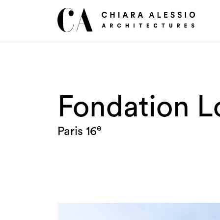
Fondation L
e
Paris 16