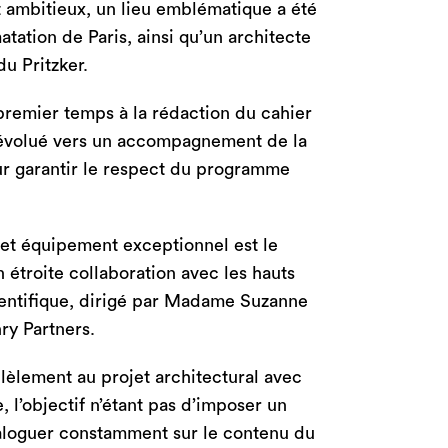
t ambitieux, un lieu emblématique a été
matation de Paris, ainsi qu’un architecte
u Pritzker.
premier temps à la rédaction du cahier
 évolué vers un accompagnement de la
our garantir le respect du programme
et équipement exceptionnel est le
 étroite collaboration avec les hauts
cientifique, dirigé par Madame Suzanne
hry Partners.
lèlement au projet architectural avec
 l’objectif n’étant pas d’imposer un
aloguer constamment sur le contenu du