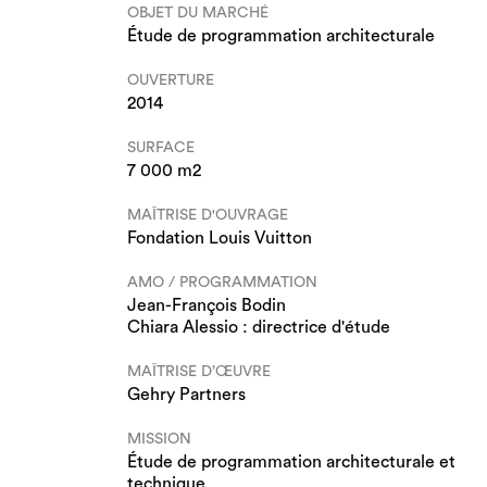
OBJET DU MARCHÉ
Étude de programmation architecturale
OUVERTURE
2014
SURFACE
7 000 m2
MAÎTRISE D'OUVRAGE
Fondation Louis Vuitton
AMO / PROGRAMMATION
Jean-François Bodin
Chiara Alessio : directrice d'étude
MAÎTRISE D’ŒUVRE
Gehry Partners
MISSION
Étude de programmation architecturale et
technique